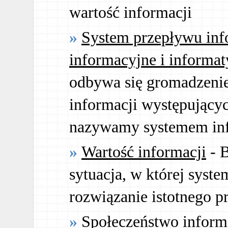
wartość informacji
System przepływu inf
informacyjne i informa
odbywa się gromadzenie
informacji występującyc
nazywamy systemem in
Wartość informacji
- B
sytuacja, w której syst
rozwiązanie istotnego p
Społeczeństwo inform