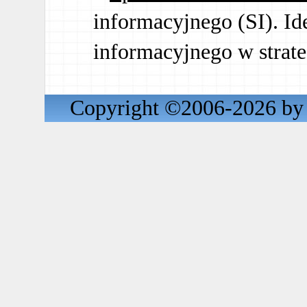
informacyjnego (SI). Id
informacyjnego w strate
Copyright ©2006-2026 by 