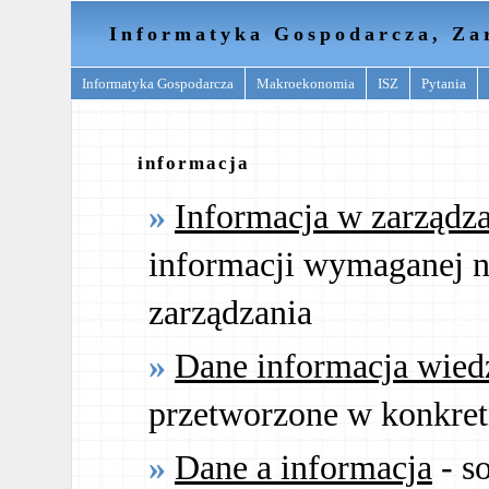
Informatyka Gospodarcza, Za
Informatyka Gospodarcza
Makroekonomia
ISZ
Pytania
informacja
Informacja w zarządz
informacji wymaganej n
zarządzania
Dane informacja wied
przetworzone w konkret
Dane a informacja
- s