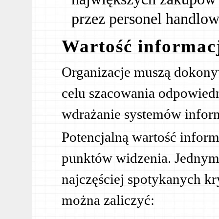
przez personel handlow
Wartość informac
Organizacje muszą dokony
celu szacowania odpowiedn
wdrażanie systemów infor
Potencjalną wartość infor
punktów widzenia. Jednym z
najczęściej spotykanych kr
można zaliczyć: