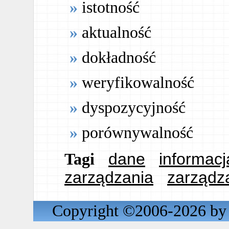
istotność
aktualność
dokładność
weryfikowalność
dyspozycyjność
porównywalność
dane
informacj
Tagi
zarządzania
zarządz
Copyright ©2006-2026 by 