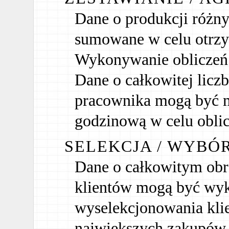
Dane o produkcji różn
sumowane w celu otrzy
Wykonywanie obliczeń
Dane o całkowitej licz
pracownika mogą być 
godzinową w celu obli
SELEKCJA / WYBÓ
Dane o całkowitym obr
klientów mogą być wyk
wyselekcjonowania kli
największych zakupów 