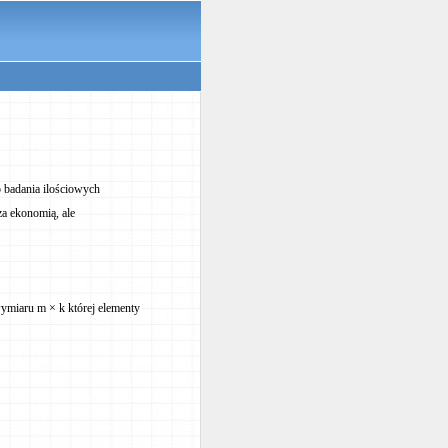
o badania ilościowych
a ekonomią, ale
ymiaru m × k której elementy