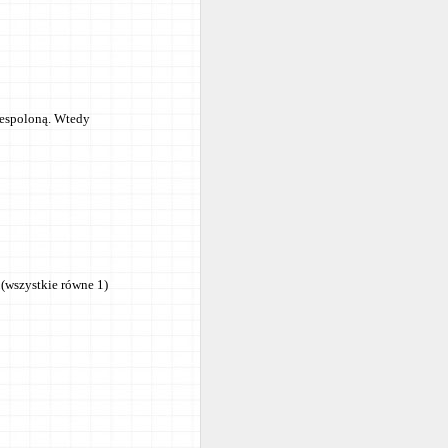
 zespoloną. Wtedy
 (wszystkie równe 1)