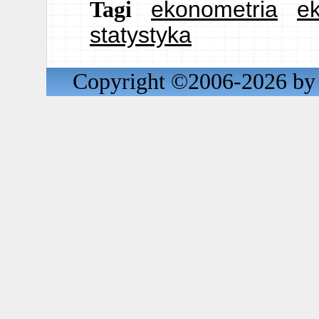
ekonometria
e
Tagi
statystyka
Copyright ©2006-2026 by 