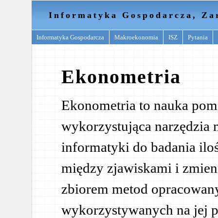
Informatyka Gospodarcza, Za
Informatyka Gospodarcza
Makroekonomia
ISZ
Pytania
Ekonometria
Ekonometria to nauka pom
wykorzystująca narzędzia m
informatyki do badania i
między zjawiskami i zmie
zbiorem metod opracowanyc
wykorzystywanych na jej p