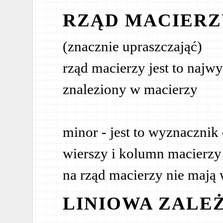
RZĄD MACIERZ
(znacznie upraszczająć)
rząd macierzy jest to najw
znaleziony w macierzy
minor - jest to wyznacznik
wierszy i kolumn macierz
na rząd macierzy nie maj
LINIOWA ZALE