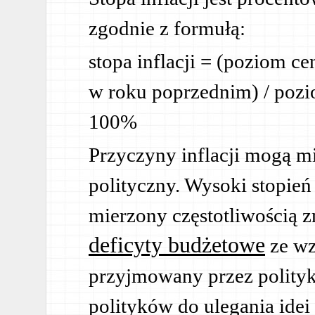
zgodnie z formułą:
stopa inflacji = (poziom c
w roku poprzednim) / poz
100%
Przyczyny inflacji mogą mi
polityczny. Wysoki stopień 
mierzony częstotliwością z
deficyty budżetowe
ze wz
przyjmowany przez polityk
polityków do ulegania idei