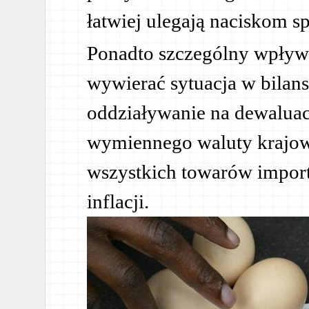
łatwiej ulegają naciskom 
Ponadto szczególny wpływ 
wywierać sytuacja w bilansi
oddziaływanie na dewaluacj
wymiennego waluty krajow
wszystkich towarów impor
inflacji.