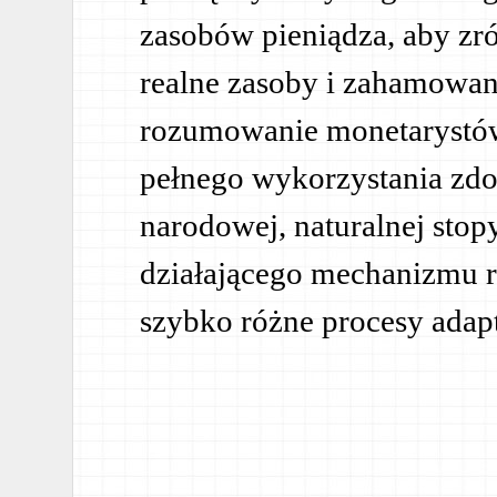
zasobów pieniądza, aby zr
realne zasoby i zahamowani
rozumowanie monetarystów
pełnego wykorzystania zdo
narodowej, naturalnej stop
działającego mechanizmu 
szybko różne procesy adap