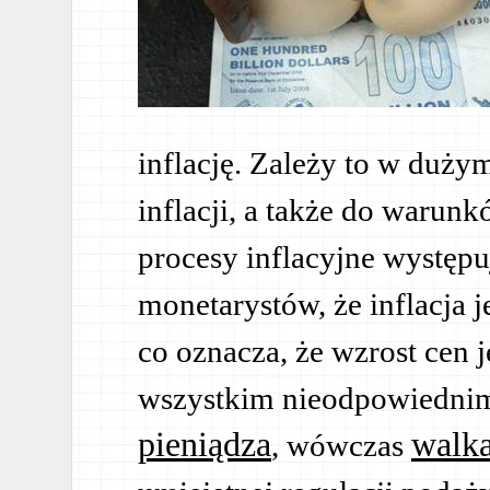
inflację. Zależy to w duży
inflacji, a także do warun
procesy inflacyjne występu
monetarystów, że inflacja 
co oznacza, że wzrost cen
wszystkim nieodpowiedni
pieniądza
walka
, wówczas