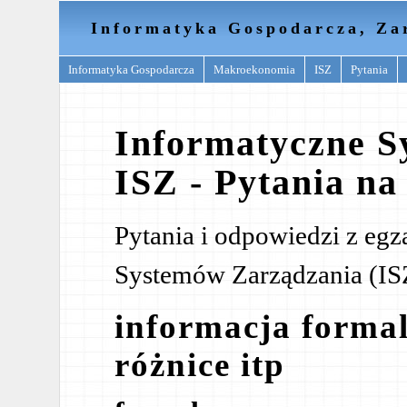
Informatyka Gospodarcza, Za
Informatyka Gospodarcza
Makroekonomia
ISZ
Pytania
Informatyczne S
ISZ - Pytania na
Pytania i odpowiedzi z eg
Systemów Zarządzania (ISZ
informacja formal
różnice itp