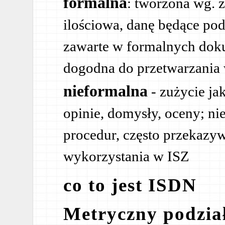
formalna
: tworzona wg. 
ilościowa, danę będące pod
zawarte w formalnych doku
dogodna do przetwarzania
nieformalna
- zużycie ja
opinie, domysły, oceny; ni
procedur, często przekazyw
wykorzystania w ISZ
co to jest ISDN
Metryczny podzia