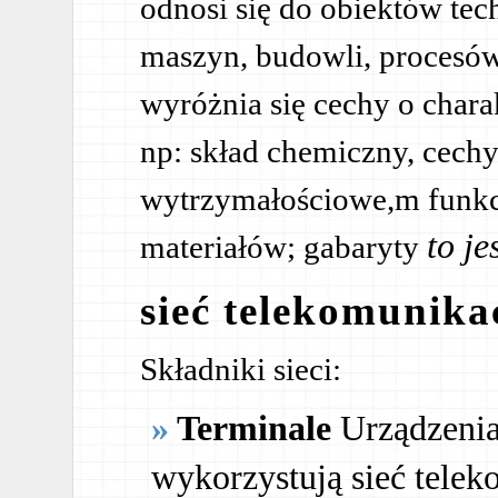
odnosi się do obiektów te
maszyn, budowli, procesów
wyróżnia się cechy o char
np: skład chemiczny, cechy
wytrzymałościowe,m funkcje
to je
materiałów; gabaryty
sieć telekomunika
Składniki sieci:
Terminale
Urządzenia 
wykorzystują sieć tele