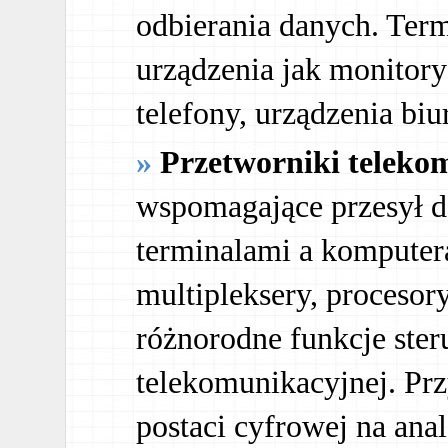
odbierania danych. Ter
urządzenia jak monitor
telefony, urządzenia biu
Przetworniki teleko
wspomagające przesył d
terminalami a komputer
multipleksery, proceso
różnorodne funkcje ster
telekomunikacyjnej. Pr
postaci cyfrowej na ana