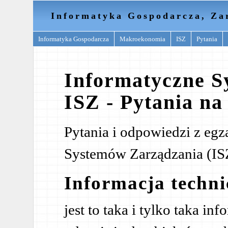
Informatyka Gospodarcza, Za
Informatyka Gospodarcza
Makroekonomia
ISZ
Pytania
Informatyczne S
ISZ - Pytania na
Pytania i odpowiedzi z eg
Systemów Zarządzania (ISZ
Informacja techn
jest to taka i tylko taka in