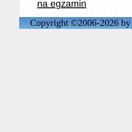
na egzamin
Copyright ©2006-2026 by 