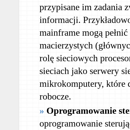
przypisane im zadania 
informacji. Przykładow
mainframe mogą pełnić
macierzystych (głównyc
rolę sieciowych proces
sieciach jako serwery s
mikrokomputery, które d
robocze.
Oprogramowanie ste
oprogramowanie sterują