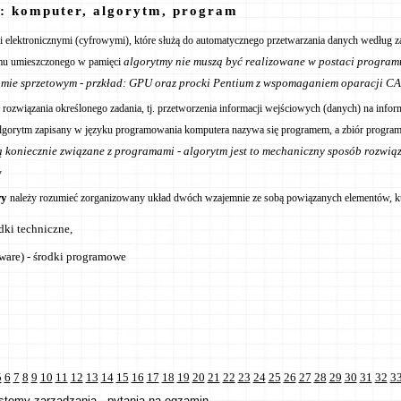
a: komputer, algorytm, program
i elektronicznymi (cyfrowymi), które służą do automatycznego przetwarzania danych według
algorytmy nie muszą być realizowane w postaci programu 
amu umieszczonego w pamięci
iomie sprzetowym - przkład: GPU oraz procki Pentium z wspomaganiem oparacji CA
uł rozwiązania określonego zadania, tj. przetworzenia informacji wejściowych (danych) na info
 Algorytm zapisany w języku programowania komputera nazywa się programem, a zbiór progr
ą koniecznie związane z programami - algorytm jest to mechaniczny sposób rozwi
w
wy
należy rozumieć zorganizowany układ dwóch wzajemnie ze sobą powiązanych elementów, kt
odki techniczne,
ware) - środki programowe
5
6
7
8
9
10
11
12
13
14
15
16
17
18
19
20
21
22
23
24
25
26
27
28
29
30
31
32
3
stemy zarządzania
pytania na egzamin