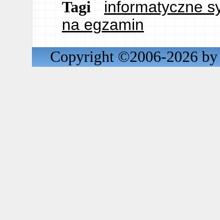
informatyczne s
Tagi
na egzamin
Copyright ©2006-2026 by 