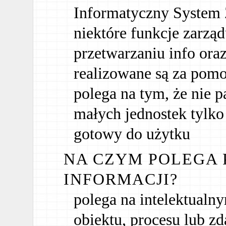
Informatyczny System 
niektóre funkcje zarzą
przetwarzaniu info ora
realizowane są za pom
polega na tym, że nie 
małych jednostek tylko
gotowy do użytku
NA CZYM POLEGA 
INFORMACJI?
polega na intelektualn
obiektu, procesu lub z