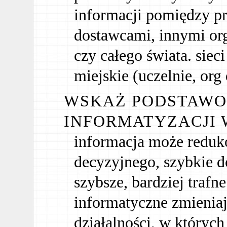
informacji pomiędzy pr
dostawcami, innymi org
czy całego świata. siec
miejskie (uczelnie, org 
WSKAŻ PODSTAWO
INFORMATYZACJI 
informacja może reduk
decyzyjnego, szybkie d
szybsze, bardziej trafn
informatyczne zmieniaj
działalności, w których