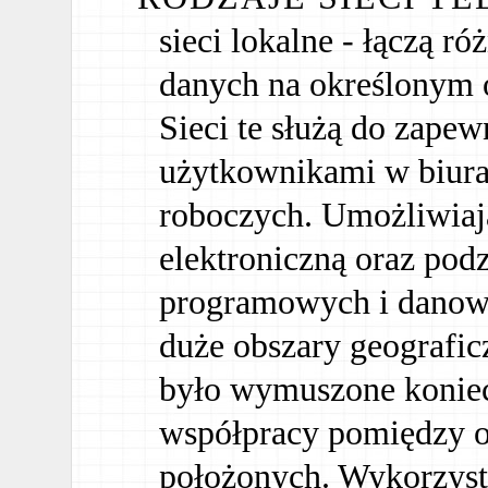
sieci lokalne - łączą r
danych na określonym o
Sieci te służą do zape
użytkownikami w biura
roboczych. Umożliwia
elektroniczną oraz pod
programowych i danowyc
duże obszary geografic
było wymuszone koniec
współpracy pomiędzy or
położonych. Wykorzyst