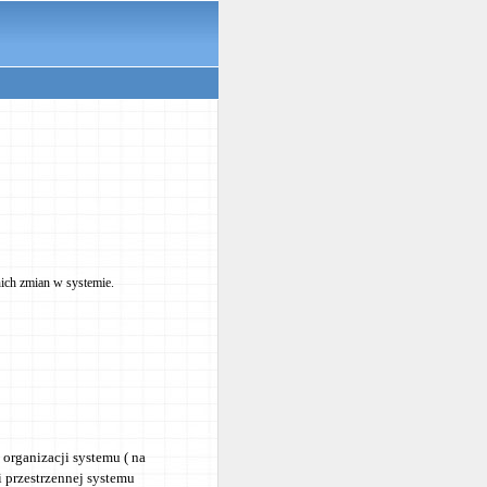
ich zmian w systemie.
organizacji systemu ( na
i przestrzennej systemu