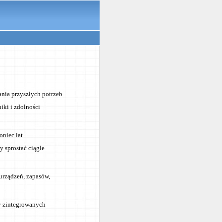
ania przyszłych potrzeb
iki i zdolności
oniec lat
y sprostać ciągle
 urządzeń, zapasów,
y zintegrowanych