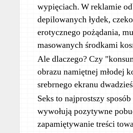
wypięciach. W reklamie od
depilowanych łydek, czeko
erotycznego pożądania, muś
masowanych środkami kos
Ale dlaczego? Czy "konsum
obrazu namiętnej młodej ko
srebrnego ekranu dwadzieśc
Seks to najprostszy sposób 
wywołują pozytywne pobu
zapamiętywanie treści tow