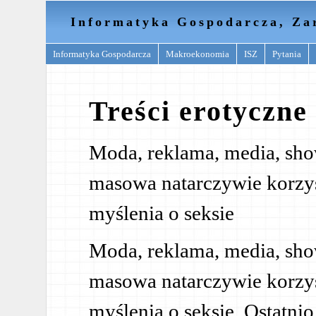
Informatyka Gospodarcza, Za
Informatyka Gospodarcza
Makroekonomia
ISZ
Pytania
Treści erotyczne
Moda, reklama, media, show
masowa natarczywie korzyst
myślenia o seksie
Moda, reklama, media, show
masowa natarczywie korzyst
myślenia o seksie. Ostatni