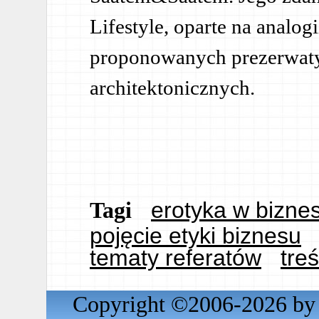
Lifestyle, oparte na analo
proponowanych prezerwat
architektonicznych.
erotyka w biznes
Tagi
pojęcie etyki biznesu
tematy referatów
tre
Copyright ©2006-2026 by 