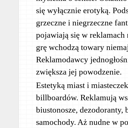
się wyłącznie erotyką. Pods
grzeczne i niegrzeczne fan
pojawiają się w reklamach
grę wchodzą towary niemają
Reklamodawcy jednogłośnie
zwiększa jej powodzenie.
Estetyką miast i miasteczek 
billboardów. Reklamują wszy
biustonosze, dezodoranty, 
samochody. Aż nudne w pow