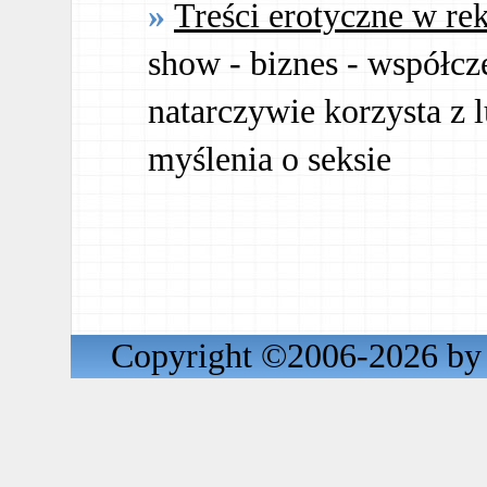
Treści erotyczne w re
show - biznes - współc
natarczywie korzysta z 
myślenia o seksie
Copyright ©2006-2026 by 