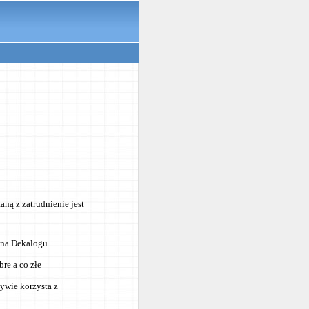
ną z zatrudnienie jest
ą na Dekalogu.
bre a co złe
ywie korzysta z