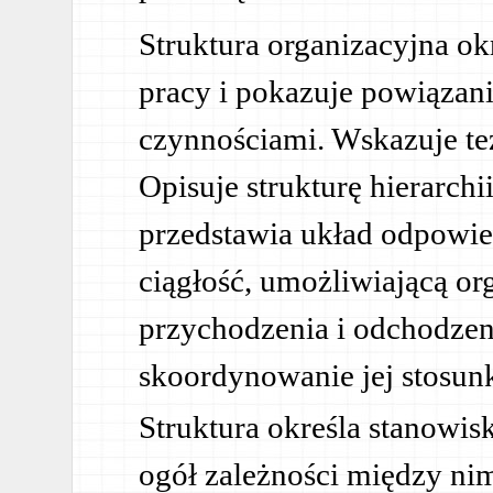
Struktura organizacyjna ok
pracy i pokazuje powiąza
czynnościami. Wskazuje też 
Opisuje strukturę hierarchi
przedstawia układ odpowied
ciągłość, umożliwiającą or
przychodzenia i odchodzen
skoordynowanie jej stosun
Struktura określa stanowis
ogół zależności między nim