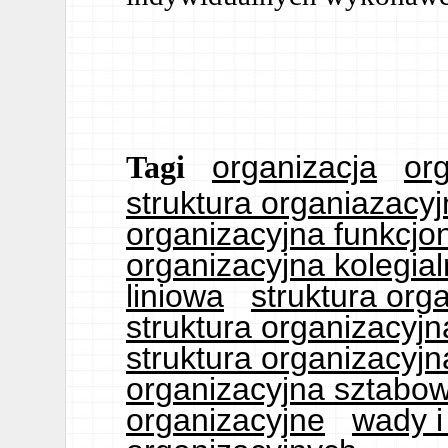
organizacja
org
Tagi
struktura organiazacy
organizacyjna funkcjo
organizacyjna kolegia
liniowa
struktura org
struktura organizacyj
struktura organizacyj
organizacyjna sztabow
organizacyjne
wady i 