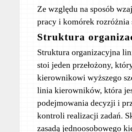
Ze względu na sposób wza
pracy i komórek rozróżnia s
Struktura organiza
Struktura organizacyjna li
stoi jeden przełożony, który
kierownikowi wyższego szc
linia kierowników, która je
podejmowania decyzji i prz
kontroli realizacji zadań. 
zasadą jednoosobowego ki