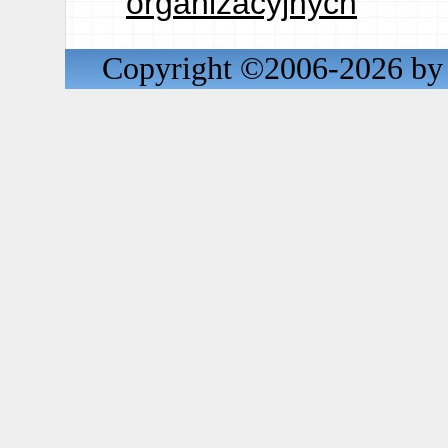
organizacyjnych
Copyright ©2006-2026 by 