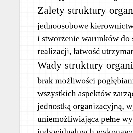
Zalety struktury organ
jednoosobowe kierownictwo
i stworzenie warunków do 
realizacji, łatwość utrzyma
Wady struktury organi
brak możliwości pogłębiani
wszystkich aspektów zarzą
jednostką organizacyjną, w
uniemożliwiająca pełne wy
indywidualnych wykonaw