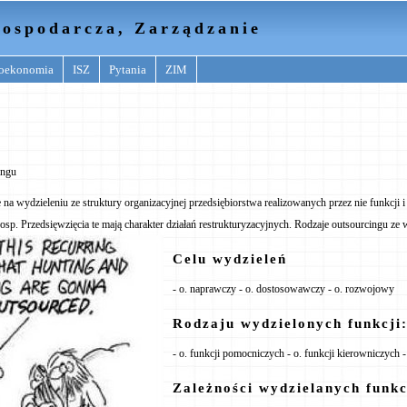
ospodarcza, Zarządzanie
oekonomia
ISZ
Pytania
ZIM
ingu
 na wydzieleniu ze struktury organizacyjnej przedsiębiorstwa realizowanych przez nie funkcji 
osp. Przedsięwzięcia te mają charakter działań restrukturyzacyjnych. Rodzaje outsourcingu ze 
Celu wydzieleń
- o. naprawczy - o. dostosowawczy - o. rozwojowy
Rodzaju wydzielonych funkcji
- o. funkcji pomocniczych - o. funkcji kierowniczych
Zależności wydzielanych funkc