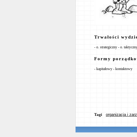
Trwałości wydzi
- o. strategiczny - o. taktyczn
Formy porządko
- kapitałowy - kontaktowy
Tagi
organizacja i zar