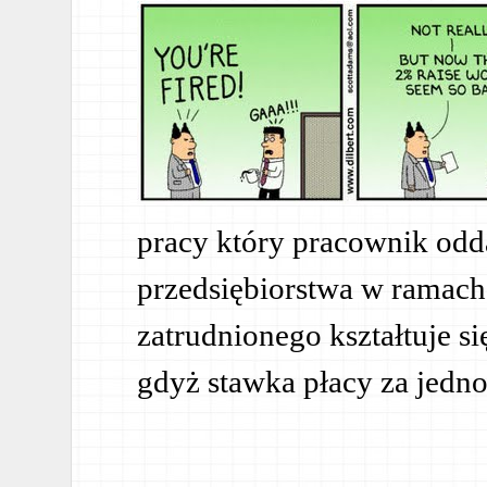
pracy który pracownik odd
przedsiębiorstwa w ramac
zatrudnionego kształtuje si
gdyż stawka płacy za jednos