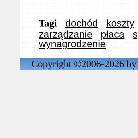
dochód
koszty
Tagi
zarządzanie
płaca
s
wynagrodzenie
Copyright ©2006-2026 by 