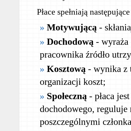
Płace spełniają następujące
Motywującą
- skłani
Dochodową
- wyraża 
pracownika źródło utrz
Kosztową
- wynika z 
organizacji koszt;
Społeczną
- płaca jes
dochodowego, reguluje 
poszczególnymi członka