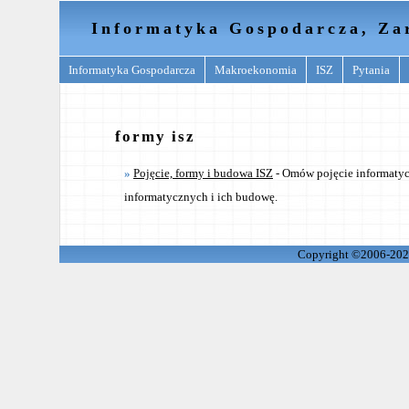
Informatyka Gospodarcza, Za
Informatyka Gospodarcza
Makroekonomia
ISZ
Pytania
formy isz
Pojęcie, formy i budowa ISZ
- Omów pojęcie informaty
informatycznych i ich budowę.
Copyright ©2006-2026