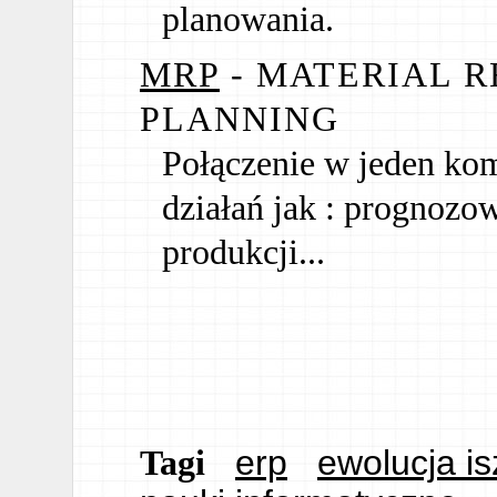
planowania.
MRP
- MATERIAL 
PLANNING
Połączenie w jeden ko
działań jak : prognozow
produkcji...
erp
ewolucja is
Tagi