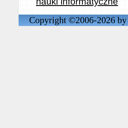
nauki informatyczne
Copyright ©2006-2026 by 