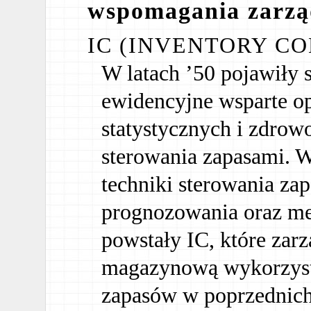
wspomagania zarzą
IC (INVENTORY C
W latach ’50 pojawiły 
ewidencyjne wsparte 
statystycznych i zdro
sterowania zapasami. W
techniki sterowania za
prognozowania oraz me
powstały IC, które zar
magazynową wykorzystu
zapasów w poprzednich