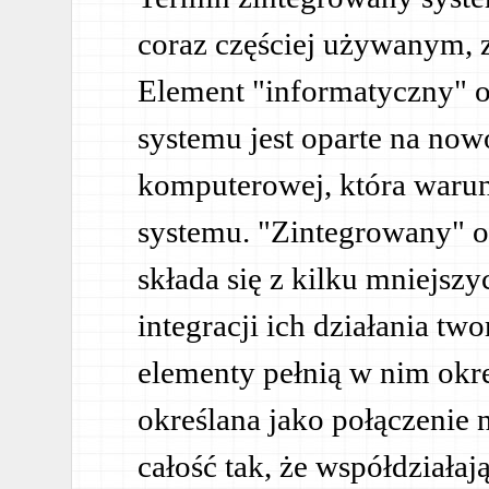
coraz częściej używanym, 
Element "informatyczny" oz
systemu jest oparte na now
komputerowej, która waru
systemu. "Zintegrowany" o
składa się z kilku mniejsz
integracji ich działania two
elementy pełnią w nim okreś
określana jako połączenie
całość tak, że współdziałaj