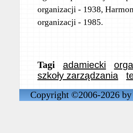
organizacji - 1938, Harmon
organizacji - 1985.
adamiecki
orga
Tagi
szkoły zarządzania
t
Copyright ©2006-2026 by 