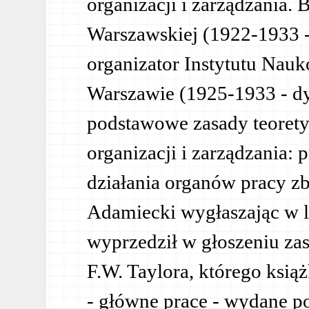
organizacji i zarządzania. 
Warszawskiej (1922-1933 -
organizator Instytutu Nauk
Warszawie (1925-1933 - d
podstawowe zasady teorety
organizacji i zarządzania:
działania organów pracy zb
Adamiecki wygłaszając w l
wyprzedził w głoszeniu zas
F.W. Taylora, którego ksią
- główne prace - wydane po