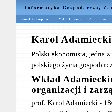
Informatyka Gospodarcza, Za
Informatyka Gospodarcza
Makroekonomia
ISZ
Pytania
Karol Adamiecki
Polski ekonomista, jedna z 
polskiego życia gospodarc
Wkład Adamieckie
organizacji i zarz
prof. Karol Adamiecki - 1