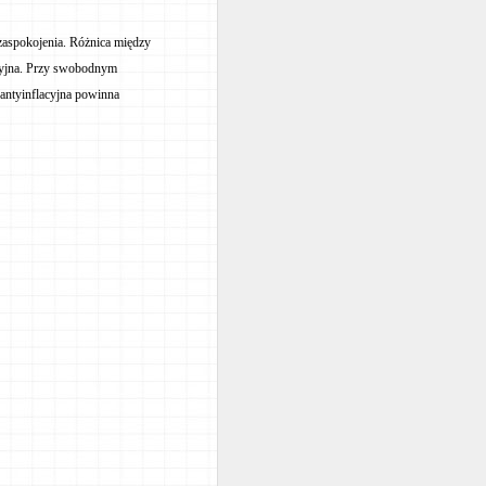
 zaspokojenia. Różnica między
cyjna. Przy swobodnym
 antyinflacyjna powinna