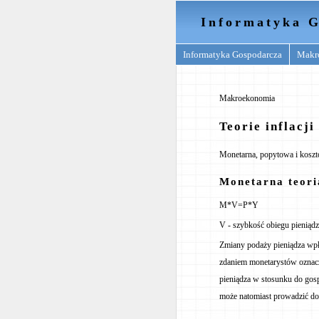
Informatyka G
Informatyka Gospodarcza
Makr
Makroekonomia
Teorie inflacji
Monetarna, popytowa i kosztow
Monetarna teoria
M*V=P*Y
V - szybkość obiegu pieniądz
Zmiany podaży pieniądza wp
zdaniem monetarystów oznacz
pieniądza w stosunku do gos
może natomiast prowadzić do 