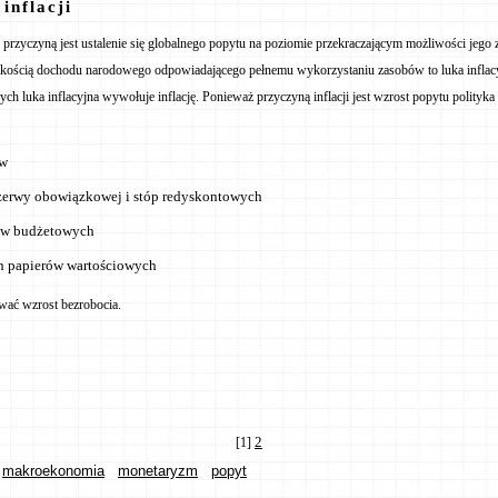
inflacji
ej przyczyną jest ustalenie się globalnego popytu na poziomie przekraczającym możliwości jego
elkością dochodu narodowego odpowiadającego pełnemu wykorzystaniu zasobów to luka infla
ch luka inflacyjna wywołuje inflację. Ponieważ przyczyną inflacji jest wzrost popytu polityka
ów
ezerwy obowiązkowej i stóp redyskontowych
ów budżetowych
h papierów wartościowych
wać wzrost bezrobocia.
2
[1]
makroekonomia
monetaryzm
popyt