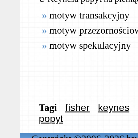
motyw transakcyjny
motyw przezornościo
motyw spekulacyjny
fisher
keynes
Tagi
popyt