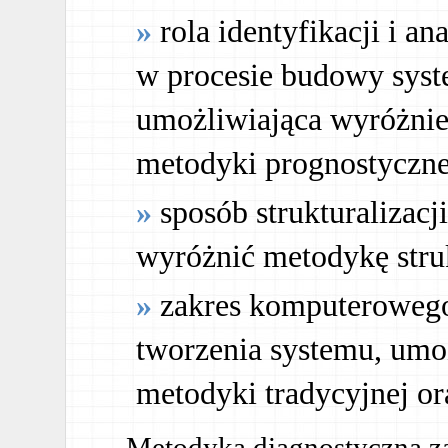
rola identyfikacji i a
w procesie budowy syst
umożliwiająca wyróżnie
metodyki prognostyczne
sposób strukturalizacj
wyróżnić metodykę stru
zakres komputeroweg
tworzenia systemu, umo
metodyki tradycyjnej o
Metodyka diagnostyczna za