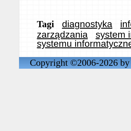
diagnostyka
in
Tagi
zarządzania
system 
systemu informatyczn
Copyright ©2006-2026 by 