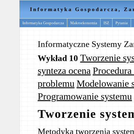
Informatyka Gospodarcza, Za
Informatyka Gospodarcza
Makroekonomia
ISZ
Pytania
Informatyczne Systemy Za
Tworzenie sy
Wykład 10
synteza ocena
Procedura
problemu
Modelowanie 
Programowanie systemu
Tworzenie syste
Metodyka tworzenia systemu