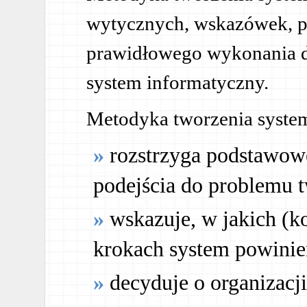
wytycznych, wskazówek, p
prawidłowego wykonania dz
system informatyczny.
Metodyka tworzenia system
rozstrzyga podstawowe
podejścia do problemu 
wskazuje, w jakich (ko
krokach system powini
decyduje o organizacj