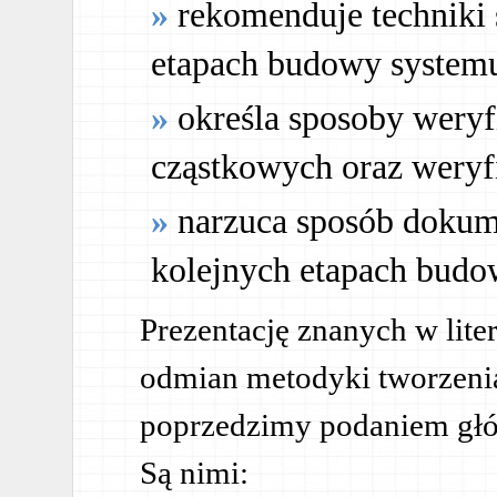
rekomenduje techniki
etapach budowy system
określa sposoby weryf
cząstkowych oraz weryf
narzuca sposób dokum
kolejnych etapach bud
Prezentację znanych w lite
odmian metodyki tworzeni
poprzedzimy podaniem głó
Są nimi: