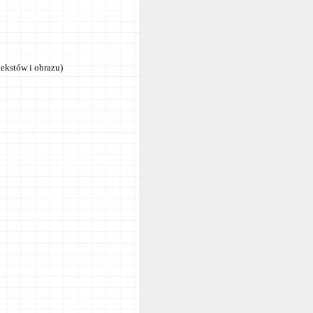
ekstów i obrazu)