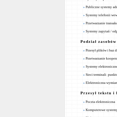
Publiczne systemy ad
Systemy telefonii we
Przetwarzanie transakcj
Systemy zapytań / od
Podział zasobów
Przesył plików i baz 
Przetwarzanie kooper
Systemy elektroniczn
Sieci terminali ­ punk
Elektroniczna wymia
Przesył tekstu 
Poczta elektroniczna
Komputerowe systemy