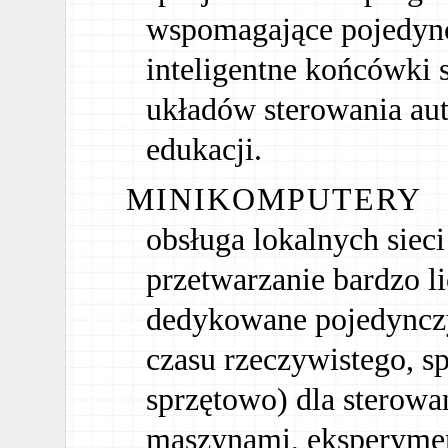
wspomagające pojedyn
inteligentne końcówki 
układów sterowania au
edukacji.
MINIKOMPUTERY
obsługa lokalnych sie
przetwarzanie bardzo l
dedykowane pojedyncz
czasu rzeczywistego, s
sprzętowo) dla sterowa
maszynami, eksperymen