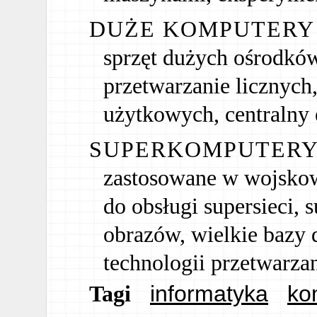
DUŻE KOMPUTERY
sprzęt dużych ośrodków
przetwarzanie licznyc
użytkowych, centralny 
SUPERKOMPUTERY
zastosowane w wojskow
do obsługi supersieci, 
obrazów, wielkie bazy
technologii przetwarzan
informatyka
ko
Tagi