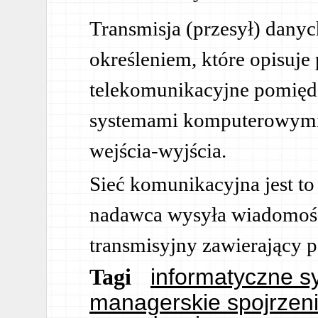
Transmisja (przesył) danyc
określeniem, które opisuje
telekomunikacyjne pomięd
systemami komputerowymi
wejścia-wyjścia.
Sieć komunikacyjna jest t
nadawca wysyła wiadomość
transmisyjny zawierający p
informatyczne s
Tagi
managerskie spojrzeni