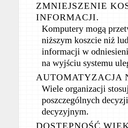
ZMNIEJSZENIE KO
INFORMACJI.
Komputery mogą przetw
niższym koszcie niż lu
informacji w odniesien
na wyjściu systemu ule
AUTOMATYZACJA N
Wiele organizacji stos
poszczególnych decyzji
decyzyjnym.
DOSTĘPNOŚĆ WIĘK