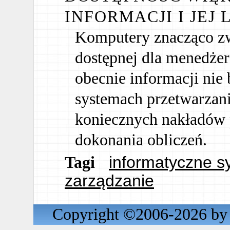
INFORMACJI I JEJ 
Komputery znacząco zwi
dostępnej dla menedżer
obecnie informacji nie
systemach przetwarzan
koniecznych nakładów p
dokonania obliczeń.
informatyczne s
Tagi
zarządzanie
Copyright ©2006-2026 by 