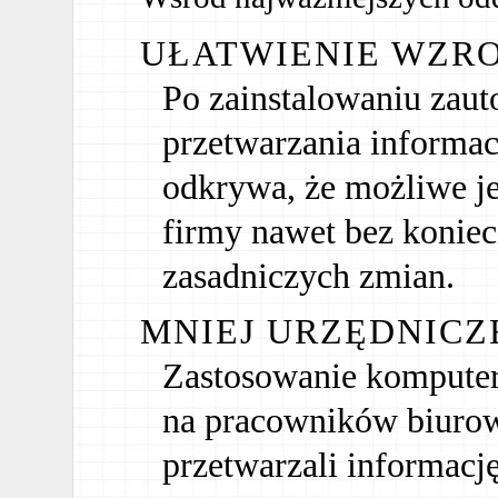
UŁATWIENIE WZRO
Po zainstalowaniu zau
przetwarzania informa
odkrywa, że możliwe jes
firmy nawet bez konie
zasadniczych zmian.
MNIEJ URZĘDNICZ
Zastosowanie komputer
na pracowników biurow
przetwarzali informacj