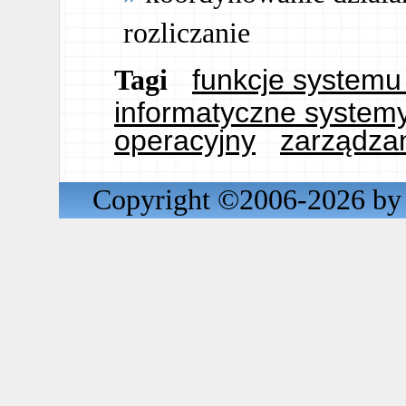
rozliczanie
funkcje systemu
Tagi
informatyczne system
operacyjny
zarządza
Copyright ©2006-2026 by 