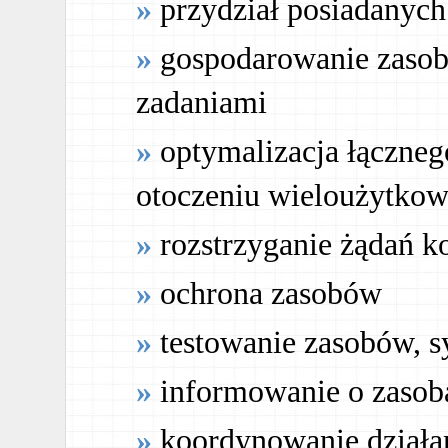
przydział posiadanyc
gospodarowanie zaso
zadaniami
optymalizacja łączneg
otoczeniu wieloużytko
rozstrzyganie żądań k
ochrona zasobów
testowanie zasobów, s
informowanie o zasob
koordynowanie działa