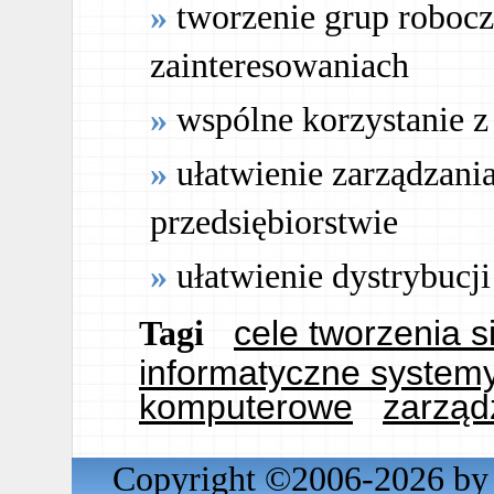
tworzenie grup robocz
zainteresowaniach
wspólne korzystanie z
ułatwienie zarządzan
przedsiębiorstwie
ułatwienie dystrybucj
cele tworzenia 
Tagi
informatyczne system
komputerowe
zarząd
Copyright ©2006-2026 by 