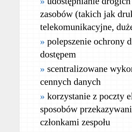
udostępnianie drogic
zasobów (takich jak dru
telekomunikacyjne, du
polepszenie ochrony 
dostępem
scentralizowane wyko
cennych danych
korzystanie z poczty e
sposobów przekazywani
członkami zespołu