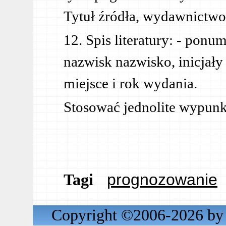
Tytuł źródła, wydawnictwo,
12. Spis literatury: - pon
nazwisk nazwisko, inicjały
miejsce i rok wydania.
Stosować jednolite wypunk
prognozowanie
Tagi
Copyright ©2006-2026 by 