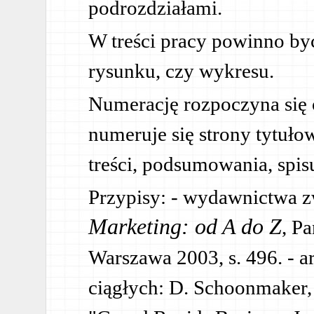
podrozdziałami.
W treści pracy powinno być
rysunku, czy wykresu.
Numerację rozpoczyna się 
numeruje się strony tytuło
treści, podsumowania, spis
Przypisy: - wydawnictwa zwa
Marketing: od A do Z
, P
Warszawa 2003, s. 496. - 
ciągłych: D. Schoonmaker