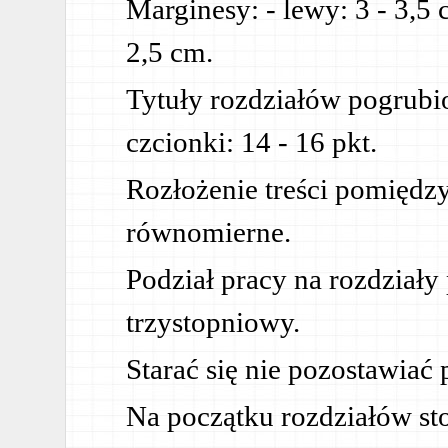
Marginesy: - lewy: 3 - 3,5 
2,5 cm.
Tytuły rozdziałów pogrubi
czcionki: 14 - 16 pkt.
Rozłożenie treści pomiędz
równomierne.
Podział pracy na rozdziały
trzystopniowy.
Starać się nie pozostawiać 
Na początku rozdziałów st