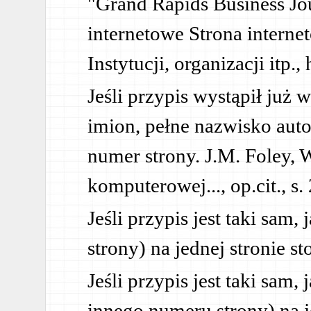
"Grand Rapids Business Jour
internetowe Strona interne
Instytucji, organizacji itp., ht
Jeśli przypis wystąpił już w 
imion, pełne nazwisko autora
numer strony. J.M. Foley, 
komputerowej..., op.cit., s.
Jeśli przypis jest taki sam
strony) na jednej stronie sto
Jeśli przypis jest taki sam,
innego numeru strony) na je