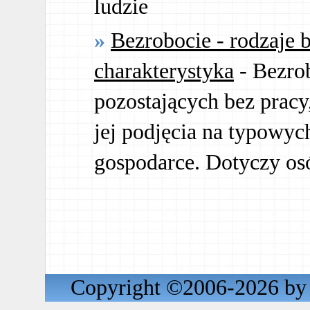
ludzie
Bezrobocie - rodzaje b
charakterystyka
- Bezro
pozostających bez pracy
jej podjęcia na typowy
gospodarce. Dotyczy os
Copyright ©2006-2026 by 