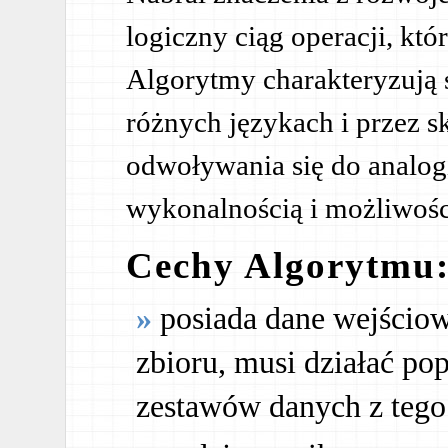
logiczny ciąg operacji, k
Algorytmy charakteryzują 
różnych językach i przez s
odwoływania się do analogi
wykonalnością i możliwości
Cechy Algorytmu
posiada dane wejścio
zbioru, musi działać po
zestawów danych z tego