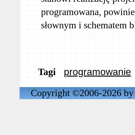
programowana, powinie
słownym i schematem 
programowanie
Tagi
Copyright ©2006-2026 by 