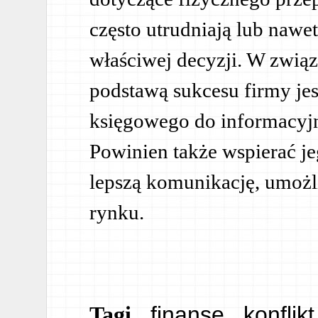
często utrudniają lub nawe
właściwej decyzji. W związ
podstawą sukcesu firmy je
księgowego do informacyjny
Powinien także wspierać j
lepszą komunikację, umożl
rynku.
finanse
konflikt
Tagi