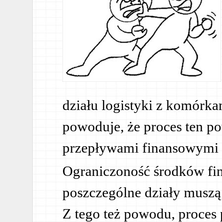
działu logistyki z komórk
powoduje, że proces ten p
przepływami finansowymi 
Ograniczoność środków fi
poszczególne działy muszą
Z tego też powodu, proces