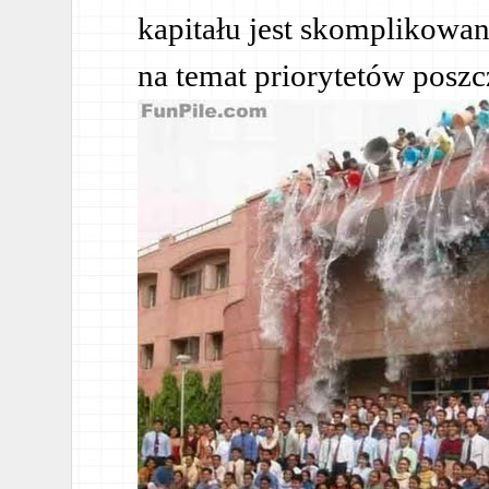
kapitału jest skomplikowa
na temat priorytetów posz