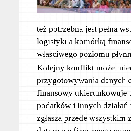
też potrzebna jest pełna w
logistyki a komórką finan
właściwego poziomu płynno
Kolejny konflikt może mie
przygotowywania danych do
finansowy ukierunkowuje t
podatków i innych działań 
zgłasza przede wszystkim 
dotyczące fizycznego prz