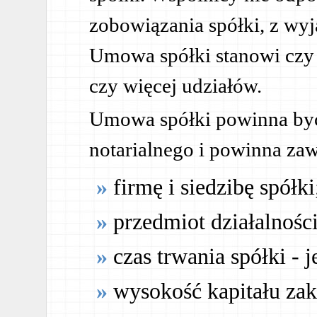
zobowiązania spółki, z wy
Umowa spółki stanowi czy 
czy więcej udziałów.
Umowa spółki powinna być
notarialnego i powinna zaw
firmę i siedzibę spółki
przedmiot działalności
czas trwania spółki - j
wysokość kapitału za