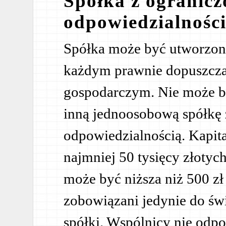
Spółka z ogranic
odpowiedzialnością
Spółka może być utworzona
każdym prawnie dopuszczal
gospodarczym. Nie może b
inną jednoosobową spółkę 
odpowiedzialnością. Kapit
najmniej 50 tysięcy złotyc
może być niższa niż 500 zł 
zobowiązani jedynie do ś
spółki. Wspólnicy nie odp