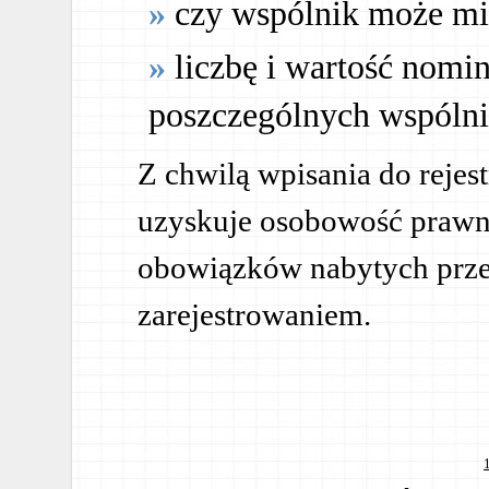
czy wspólnik może mie
liczbę i wartość nomi
poszczególnych wspóln
Z chwilą wpisania do rejestr
uzyskuje osobowość prawną
obowiązków nabytych przez
zarejestrowaniem.