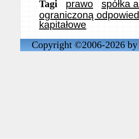
prawo
spółka a
Tagi
ograniczoną odpowied
kapitałowe
Copyright ©2006-2026 by 