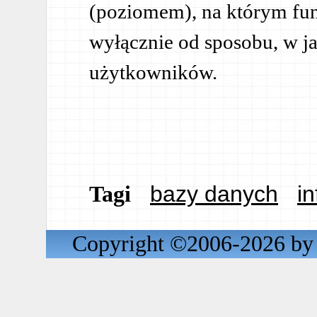
(poziomem), na którym fun
wyłącznie od sposobu, w j
użytkowników.
bazy danych
i
Tagi
Copyright ©2006-2026 by 