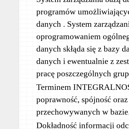
programów umożliwiających
danych . System zarządzani
oprogramowaniem ogólnego
danych skłąda się z bazy d
danych i ewentualnie z ze
pracę poszczególnych gru
Terminem INTEGRALNOŚĆ 
poprawność, spójność oraz
przechowywanych w bazie
Dokładność informacji odc