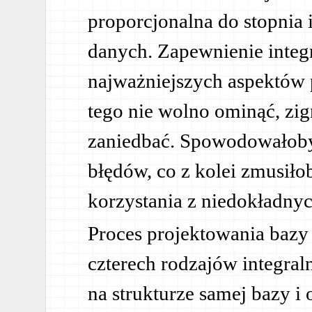
proporcjonalna do stopnia 
danych. Zapewnienie integr
najważniejszych aspektów 
tego nie wolno ominąć, zi
zaniedbać. Spowodowałoby
błędów, co z kolei zmusił
korzystania z niedokładnyc
Proces projektowania baz
czterech rodzajów integraln
na strukturze samej bazy i