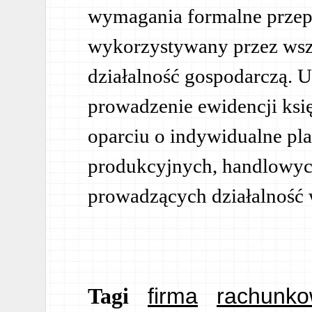
wymagania formalne przep
wykorzystywany przez wsz
działalność gospodarczą. 
prowadzenie ewidencji ksi
oparciu o indywidualne pla
produkcyjnych, handlowyc
prowadzących działalność
firma
rachunk
Tagi