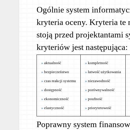
Ogólnie system informatyc
kryteria oceny. Kryteria te
stoją przed projektantami 
kryteriów jest następująca:
aktualność
kompletność
bezpieczeństwo
łatwość użytkowania
czas reakcji systemu
niezawodność
dostępność
porównywalność
ekonomiczność
poufność
elastyczność
priorytetowość
Poprawny system finansow