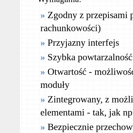
Zgodny z przepisami p
rachunkowości)
Przyjazny interfejs
Szybka powtarzalność
Otwartość - możliwoś
moduły
Zintegrowany, z możli
elementami - tak, jak n
Bezpiecznie przecho