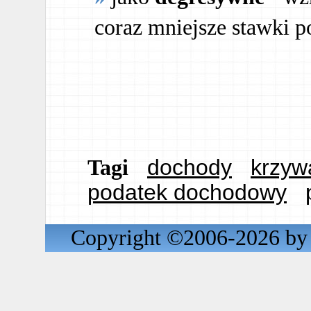
coraz mniejsze stawki 
dochody
krzywa
Tagi
podatek dochodowy
Copyright ©2006-2026 by 