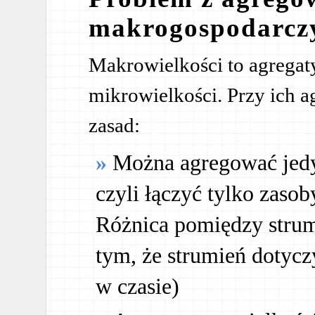
makrogospodarcz
Makrowielkości to agregat
mikrowielkości. Przy ich ag
zasad:
Można agregować jedy
czyli łączyć tylko zasob
Różnica pomiędzy strum
tym, że strumień dotycz
w czasie)