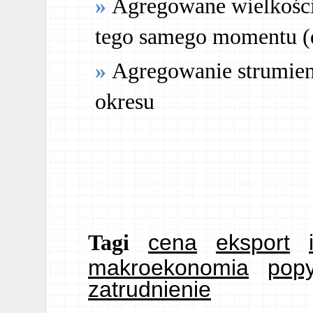
Agregowane wielkośc
tego samego momentu (d
Agregowanie strumien
okresu
cena
eksport
Tagi
makroekonomia
popy
zatrudnienie