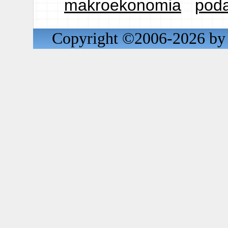
makroekonomia
poda
Copyright ©2006-2026 by 