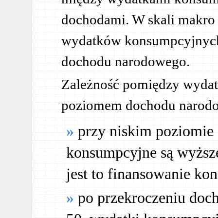
dochodami. W skali makro 
wydatków konsumpcyjnych
dochodu narodowego.
Zależność pomiędzy wyda
poziomem dochodu narodo
przy niskim poziomie
konsumpcyjne są wyższ
jest to finansowanie ko
po przekroczeniu doc