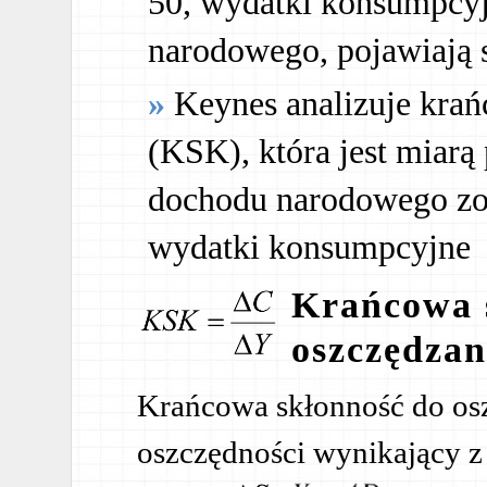
50, wydatki konsumpcyjn
narodowego, pojawiają 
Keynes analizuje kra
(KSK), która jest miarą 
dochodu narodowego zos
wydatki konsumpcyjne
Krańcowa 
oszczędzan
Krańcowa skłonność do osz
oszczędności wynikający z