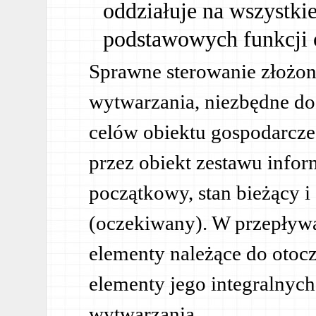
oddziałuje na wszystkie
podstawowych funkcji 
Sprawne sterowanie złożon
wytwarzania, niezbędne do
celów obiektu gospodarcz
przez obiekt zestawu infor
początkowy, stan bieżący i
(oczekiwany). W przepływa
elementy należące do otoc
elementy jego integralnyc
wytwarzania.