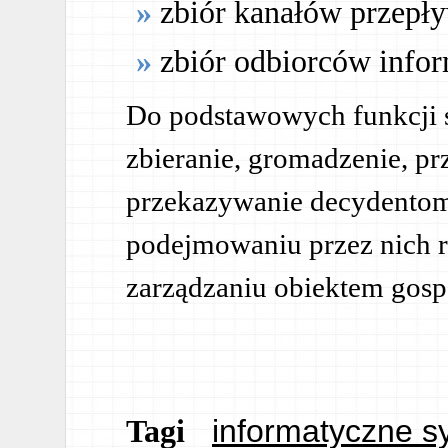
zbiór kanałów przepł
zbiór odbiorców infor
Do podstawowych funkcji 
zbieranie, gromadzenie, p
przekazywanie decydentom
podejmowaniu przez nich r
zarządzaniu obiektem gos
informatyczne s
Tagi