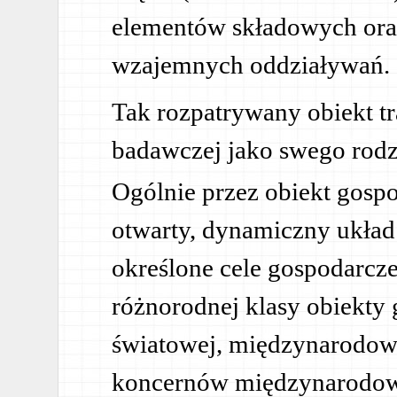
elementów składowych oraz 
wzajemnych oddziaływań.
Tak rozpatrywany obiekt tr
badawczej jako swego rodz
Ogólnie przez obiekt gosp
otwarty, dynamiczny układ
określone cele gospodarcze.
różnorodnej klasy obiekty
światowej, międzynarodowej
koncernów międzynarodowy