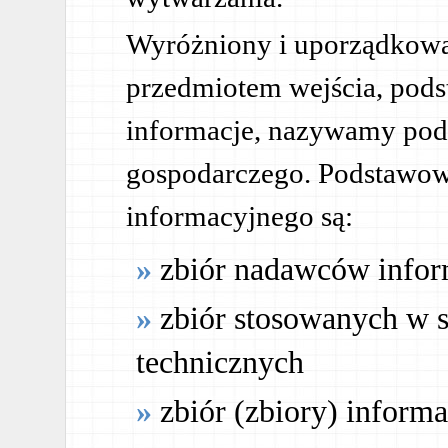
Wyróżniony i uporządkowa
przedmiotem wejścia, pods
informacje, nazywamy po
gospodarczego. Podstawo
informacyjnego są:
zbiór nadawców infor
zbiór stosowanych w 
technicznych
zbiór (zbiory) informa