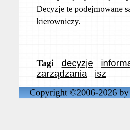
Decyzje te podejmowane są
kierowniczy.
decyzje
inform
Tagi
zarządzania
isz
Copyright ©2006-2026 by 