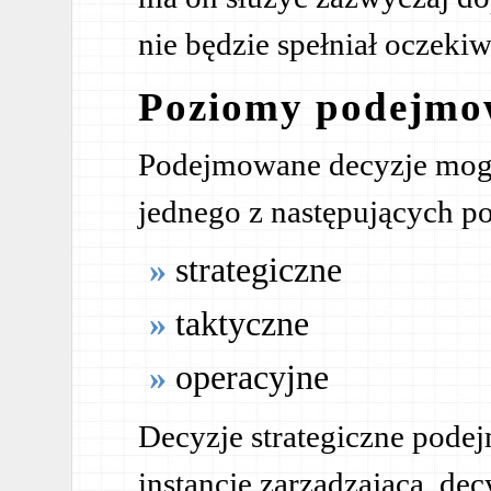
nie będzie spełniał oczeki
Poziomy podejmow
Podejmowane decyzje mog
jednego z następujących 
strategiczne
taktyczne
operacyjne
Decyzje strategiczne pode
instancję zarządzającą, dec