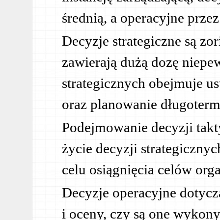
średnią, a operacyjne przez
Decyzje strategiczne są zo
zawierają dużą dozę niepe
strategicznych obejmuje us
oraz planowanie długotermi
Podejmowanie decyzji tak
życie decyzji strategiczny
celu osiągnięcia celów orga
Decyzje operacyjne dotyczą
i oceny, czy są one wykony