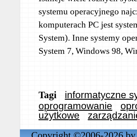
systemu operacyjnego najc
komputerach PC jest syste
System). Inne systemy ope
System 7, Windows 98, W
informatyczne s
Tagi
oprogramowanie
opr
użytkowe
zarządzani
Copyright ©2006-2026 by 