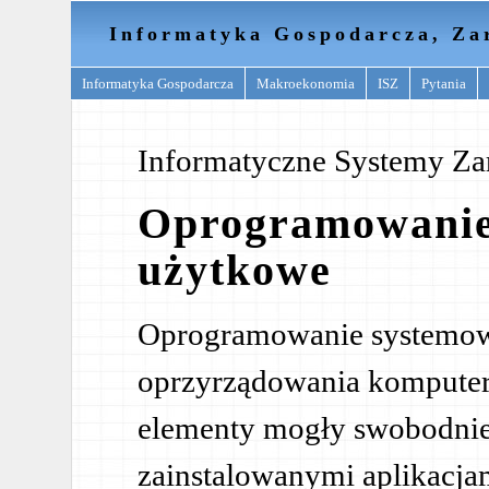
Informatyka Gospodarcza, Za
Informatyka Gospodarcza
Makroekonomia
ISZ
Pytania
Informatyczne Systemy Za
Oprogramowanie
użytkowe
Oprogramowanie systemowe
oprzyrządowania komputer
elementy mogły swobodnie
zainstalowanymi aplikacja