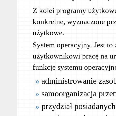
Z kolei programy użytkowe 
konkretne, wyznaczone pr
użytkowe.
System operacyjny. Jest to
użytkownikowi pracę na u
funkcje systemu operacyjn
administrowanie zaso
samoorganizacja prze
przydział posiadanyc