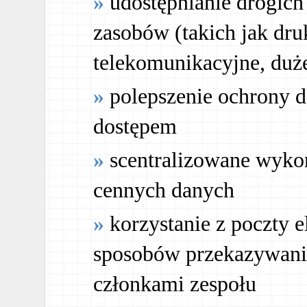
udostępnianie drogic
zasobów (takich jak dru
telekomunikacyjne, du
polepszenie ochrony 
dostępem
scentralizowane wyko
cennych danych
korzystanie z poczty e
sposobów przekazywani
członkami zespołu