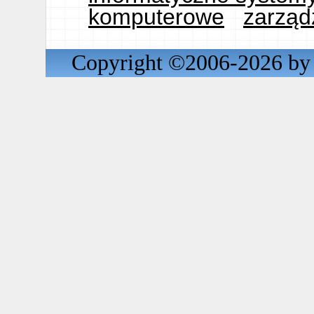
komputerowe
zarząd
Copyright ©2006-2026 by 