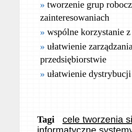
tworzenie grup robocz
zainteresowaniach
wspólne korzystanie z
ułatwienie zarządzan
przedsiębiorstwie
ułatwienie dystrybucj
cele tworzenia 
Tagi
informatyczne system