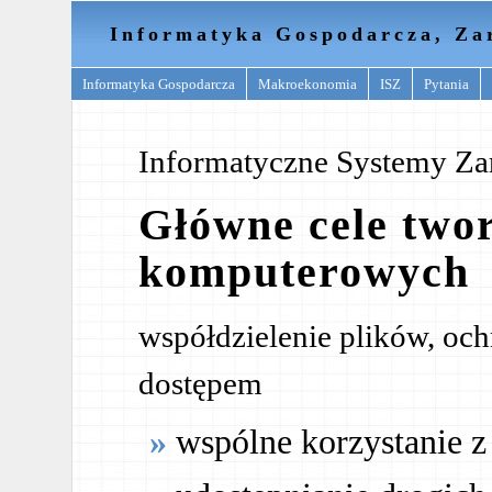
Informatyka Gospodarcza, Za
Informatyka Gospodarcza
Makroekonomia
ISZ
Pytania
Informatyczne Systemy Za
Główne cele twor
komputerowych
współdzielenie plików, oc
dostępem
wspólne korzystanie 