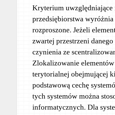
Kryterium uwzględniające 
przedsiębiorstwa wyróżnia 
rozproszone. Jeżeli eleme
zwartej przestrzeni danego
czynienia ze scentralizow
Zlokalizowanie elementów 
terytorialnej obejmującej 
podstawową cechę system
tych systemów można stos
informatycznych. Dla sys