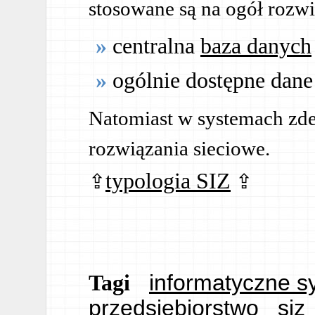
stosowane są na ogół rozwi
centralna
baza danych
ogólnie dostępne dane
Natomiast w systemach zde
rozwiązania sieciowe.
typologia SIZ
informatyczne s
Tagi
przedsiębiorstwo
siz